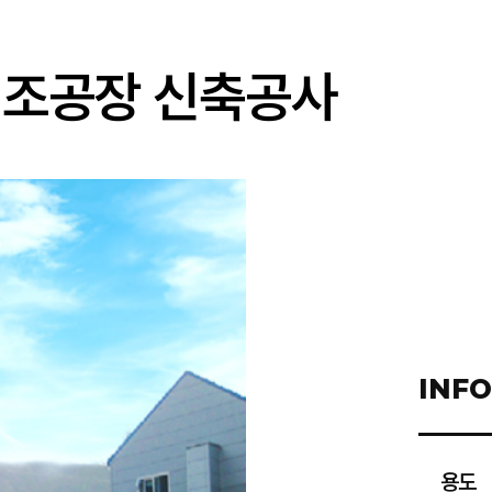
제조공장 신축공사
INF
용도