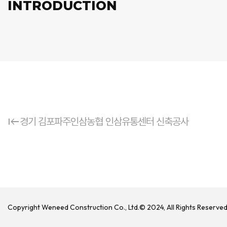
INTRODUCTION
keyboard_tab_rtl
경기 김포파주인삼농협 인삼유통센터 신축공사
Copyright Weneed Construction Co., Ltd.© 2024, All Rights Reserve