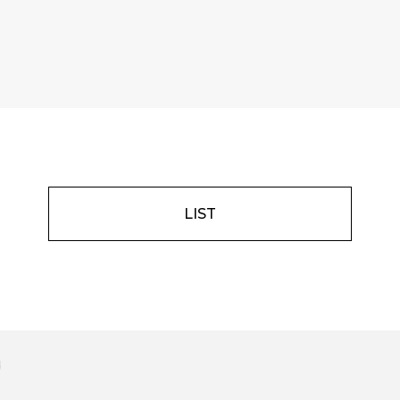
LIST
d