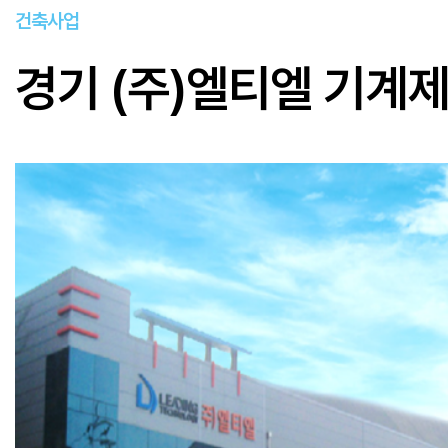
건축사업
경기 (주)엘티엘 기계