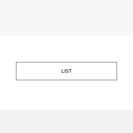
LIST
d