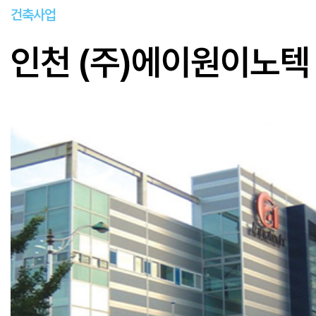
건축사업
인천 (주)에이원이노텍