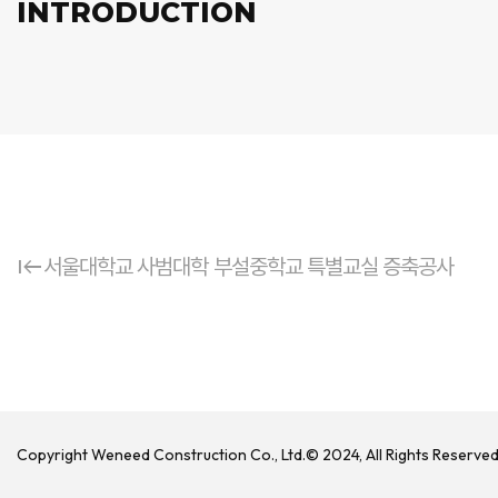
INTRODUCTION
keyboard_tab_rtl
서울대학교 사범대학 부설중학교 특별교실 증축공사
Copyright Weneed Construction Co., Ltd.© 2024, All Rights Reserve