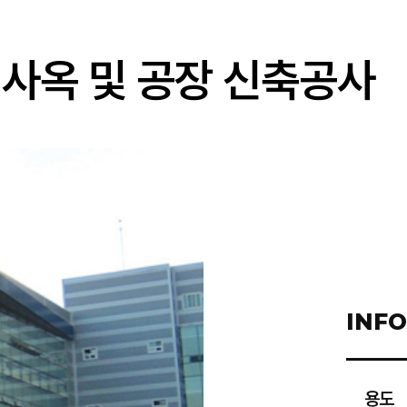
 사옥 및 공장 신축공사
INF
용도